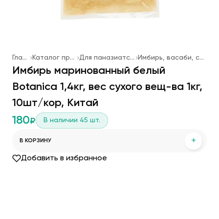
Главная
Каталог продукции
Для паназиатской кухни
Имбирь, васаби, соевый соус
Имбирь маринованный белый
Botanica 1,4кг, вес сухого вещ-ва 1кг,
10шт/кор, Китай
180
В наличии
45
шт.
₽
+
В КОРЗИНУ
Добавить в избранное