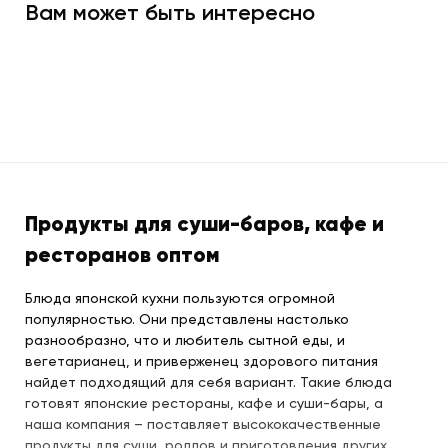
Вам может быть интересно
Продукты для суши-баров, кафе и
ресторанов оптом
Блюда японской кухни пользуются огромной
популярностью. Они представлены настолько
разнообразно, что и любитель сытной еды, и
вегетарианец, и приверженец здорового питания
найдет подходящий для себя вариант. Такие блюда
готовят японские рестораны, кафе и суши-бары, а
наша компания – поставляет высококачественные
продукты для суши, роллов и приготовления других