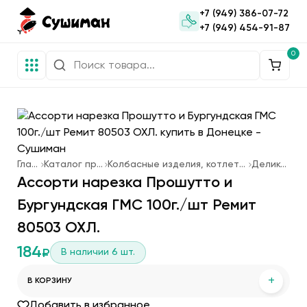
+7 (949) 386-07-72
+7 (949) 454-91-87
0
Главная
Каталог продукции
Колбасные изделия, котлеты для фаст-фуда
Деликатесы
Ассорти нарезка Прошутто и
Бургундская ГМС 100г./шт Ремит
80503 ОХЛ.
184
В наличии
6
шт.
₽
+
В КОРЗИНУ
Добавить в избранное