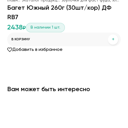
Главная
Каталог продукции
Булочки для фаст фуда, хлеб
Багет Южный 260г (30шт/кор) ДФ
RB7
2438
В наличии
1
шт.
₽
+
В КОРЗИНУ
Добавить в избранное
Вам может быть интересно