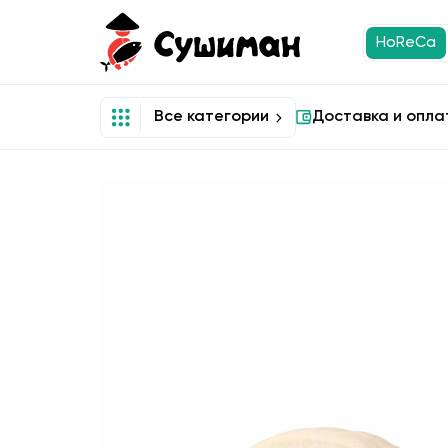
HoReCa
Все категории
Доставка и опла