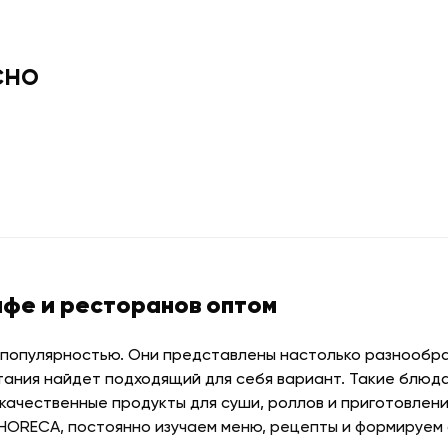
сно
афе и ресторанов оптом
 популярностью. Они представлены настолько разнообраз
тания найдет подходящий для себя вариант. Такие блюда
качественные продукты для суши, роллов и приготовлени
 HORECA, постоянно изучаем меню, рецепты и формируем