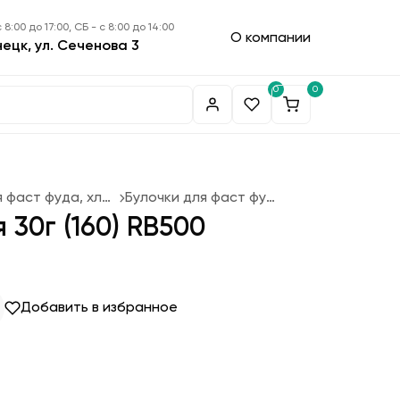
 8:00 до 17:00, СБ - с 8:00 до 14:00
О компании
нецк, ул. Сеченова 3
0
0
Булочки для фаст фуда, хлеб
Булочки для фаст фуда
30г (160) RB500
Добавить в избранное