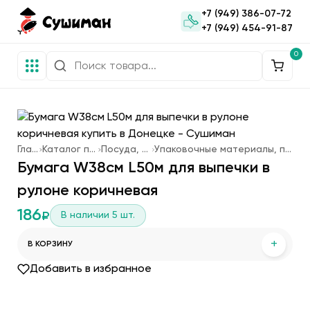
+7 (949) 386-07-72
+7 (949) 454-91-87
0
Главная
Каталог продукции
Посуда, упаковка
Упаковочные материалы, посуда одноразовая
Бумага W38см L50м для выпечки в
рулоне коричневая
186
В наличии
5
шт.
₽
+
В КОРЗИНУ
Добавить в избранное