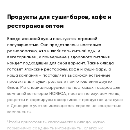
Продукты для суши-баров, кафе и
ресторанов оптом
Блюда японской кухни пользуются огромной
популярностью. Они представлены настолько
разнообразно, что и любитель сытной еды, и
вегетарианец, и приверженец здорового питания
найдет подходящий для себя вариант. Такие блюда
готовят японские рестораны, кафе и суши-бары, а
наша компания – поставляет высококачественные
продукты для суши, роллов и приготовления других
блюд. Мы специализируемся на поставках товаров для
компаний категории HORECA, постоянно изучаем меню,
рецепты и формируем ассортимент продуктов для суши
в Донецка с учетом имеющегося спроса на конкретные
компоненты.
Чтобы приготовить классическое блюдо, нужно
гармонично соединить ингредиенты, слегка их