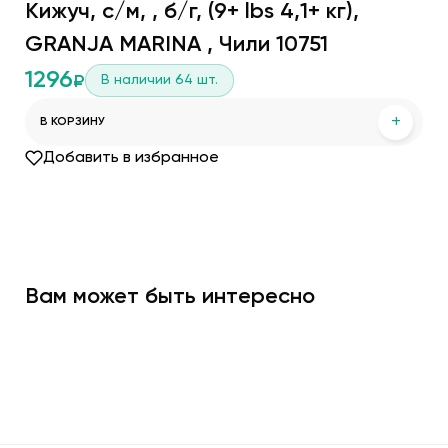
Кижуч, с/м, , б/г, (9+ lbs 4,1+ кг),
GRANJA MARINA , Чили 10751
1296
В наличии
64
шт.
₽
+
В КОРЗИНУ
Добавить в избранное
Вам может быть интересно