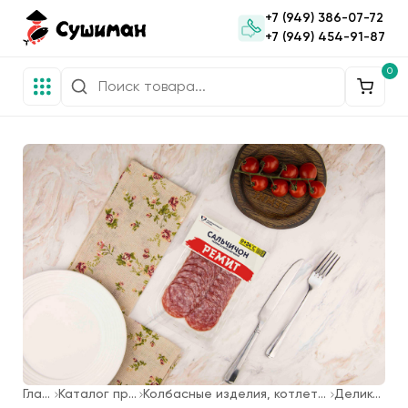
+7 (949) 386-07-72
+7 (949) 454-91-87
0
Главная
Каталог продукции
Колбасные изделия, котлеты для фаст-фуда
Деликатесы