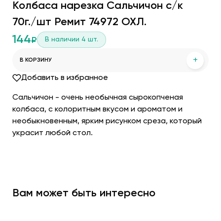
Колбаса нарезка Сальчичон с/к
70г./шт Ремит 74972 ОХЛ.
144
В наличии
4
шт.
₽
+
В КОРЗИНУ
Добавить в избранное
Сальчичон - очень необычная сырокопченая
колбаса, с колоритным вкусом и ароматом и
необыкновенным, ярким рисунком среза, который
украсит любой стол.
Вам может быть интересно