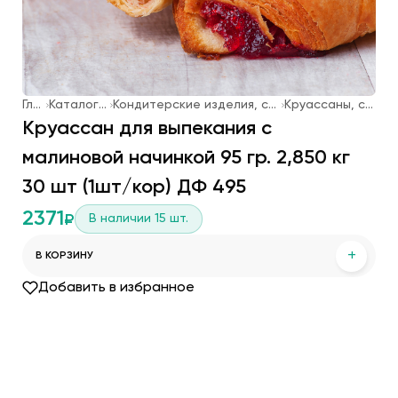
Главная
Каталог продукции
Кондитерские изделия, слоеная выпечка, мороженое
Круассаны, слоеная выпечка
Круассан для выпекания с
малиновой начинкой 95 гр. 2,850 кг
30 шт (1шт/кор) ДФ 495
2371
В наличии
15
шт.
₽
+
В КОРЗИНУ
Добавить в избранное