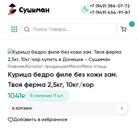
+7 (949) 386-07-72
+7 (949) 454-91-87
0
Главная
Каталог продукции
Мясо
Мясо птицы
Курица бедро филе без кожи зам.
Твоя ферма 2,5кг, 10кг/кор
1041
В наличии
11
шт.
₽
+
В КОРЗИНУ
Добавить в избранное