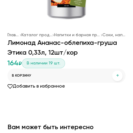
Главная
Каталог продукции
Напитки и барная продукция
Соки, напитки
Лимонад Ананас-облепиха-груша
Этика 0,33л, 12шт/кор
164
В наличии
19
шт.
₽
+
В КОРЗИНУ
Добавить в избранное
Вам может быть интересно