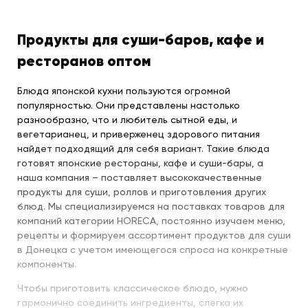
Продукты для суши-баров, кафе и
ресторанов оптом
Блюда японской кухни пользуются огромной
популярностью. Они представлены настолько
разнообразно, что и любитель сытной еды, и
вегетарианец, и приверженец здорового питания
найдет подходящий для себя вариант. Такие блюда
готовят японские рестораны, кафе и суши-бары, а
наша компания – поставляет высококачественные
продукты для суши, роллов и приготовления других
блюд. Мы специализируемся на поставках товаров для
компаний категории HORECA, постоянно изучаем меню,
рецепты и формируем ассортимент продуктов для суши
в Донецка с учетом имеющегося спроса на конкретные
компоненты.
Чтобы приготовить классическое блюдо, нужно
гармонично соединить ингредиенты, слегка их