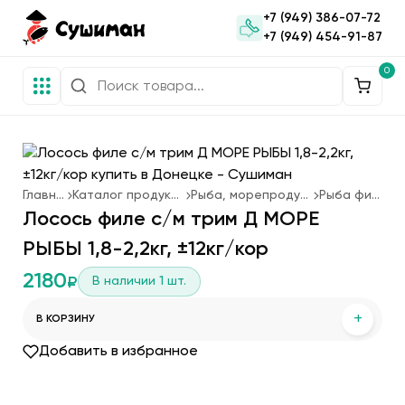
+7 (949) 386-07-72
+7 (949) 454-91-87
0
Главная
Каталог продукции
Рыба, морепродукты
Рыба филе
Лосось филе с/м трим Д МОРЕ
РЫБЫ 1,8-2,2кг, ±12кг/кор
2180
В наличии
1
шт.
₽
+
В КОРЗИНУ
Добавить в избранное