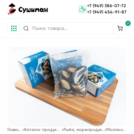
+7 (949) 386-07-72
+7 (949) 454-91-87
0
Главная
Каталог продукции
Рыба, морепродукты
Моллюски