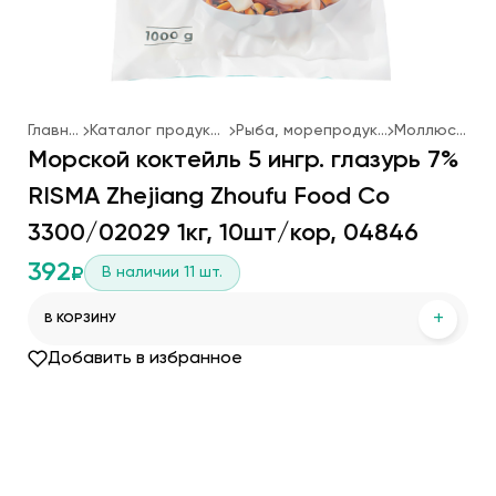
Главная
Каталог продукции
Рыба, морепродукты
Моллюски
Морской коктейль 5 ингр. глазурь 7%
RISMA Zhejiang Zhoufu Food Co
3300/02029 1кг, 10шт/кор, 04846
392
В наличии
11
шт.
₽
+
В КОРЗИНУ
Добавить в избранное