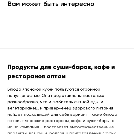
Вам может быть интересно
Продукты для суши-баров, кафе и
ресторанов оптом
Блюда японской кухни пользуются огромной
популярностью. Они представлены настолько
разнообразно, что и любитель сытной еды, и
вегетарианец, и приверженец здорового питания
найдет подходящий для себя вариант. Такие блюда
готовят японские рестораны, кафе и суши-бары, а
наша компания – поставляет высококачественные
продукты для суши, роллов и приготовления других