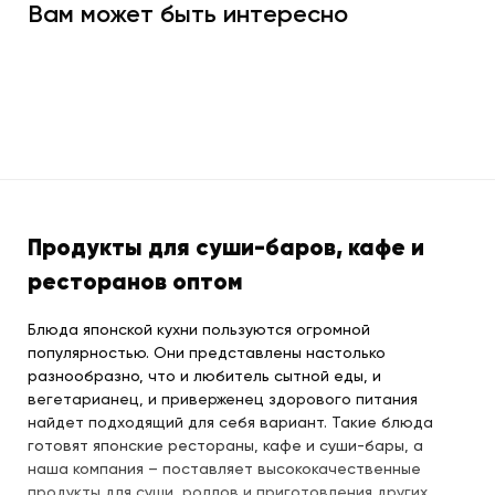
Вам может быть интересно
Продукты для суши-баров, кафе и
ресторанов оптом
Блюда японской кухни пользуются огромной
популярностью. Они представлены настолько
разнообразно, что и любитель сытной еды, и
вегетарианец, и приверженец здорового питания
найдет подходящий для себя вариант. Такие блюда
готовят японские рестораны, кафе и суши-бары, а
наша компания – поставляет высококачественные
продукты для суши, роллов и приготовления других