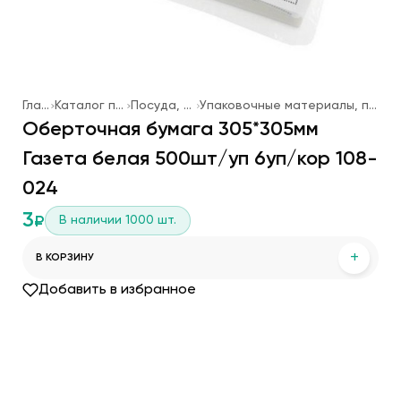
Главная
Каталог продукции
Посуда, упаковка
Упаковочные материалы, посуда одноразовая
Оберточная бумага 305*305мм
Газета белая 500шт/уп 6уп/кор 108-
024
3
В наличии
1000
шт.
₽
+
В КОРЗИНУ
Добавить в избранное