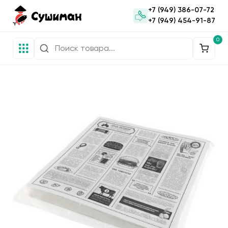
+7 (949) 386-07-72
+7 (949) 454-91-87
0