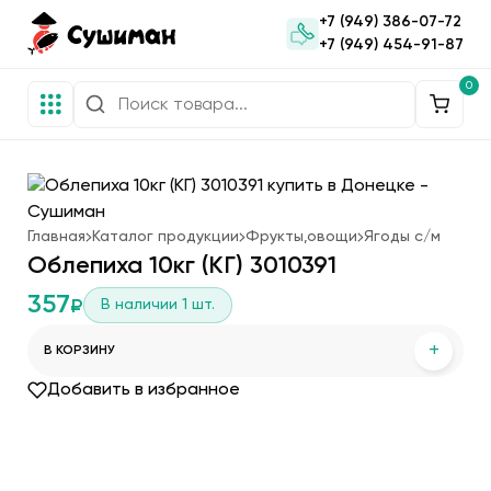
+7 (949) 386-07-72
+7 (949) 454-91-87
0
Главная
Каталог продукции
Фрукты,овощи
Ягоды с/м
Облепиха 10кг (КГ) 3010391
357
В наличии
1
шт.
₽
+
В КОРЗИНУ
Добавить в избранное