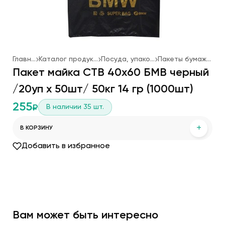
Главная
Каталог продукции
Посуда, упаковка
Пакеты бумажные
Пакет майка СТВ 40х60 БМВ черный
/20уп х 50шт/ 50кг 14 гр (1000шт)
255
В наличии
35
шт.
₽
+
В КОРЗИНУ
Добавить в избранное
Вам может быть интересно