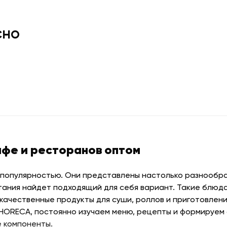
сно
афе и ресторанов оптом
 популярностью. Они представлены настолько разнообраз
тания найдет подходящий для себя вариант. Такие блюда
качественные продукты для суши, роллов и приготовлени
 HORECA, постоянно изучаем меню, рецепты и формируем
 компоненты.