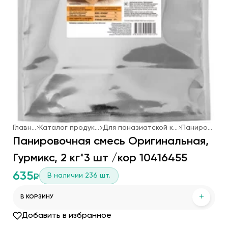
Главная
Каталог продукции
Для паназиатской кухни
Панировка
Панировочная смесь Оригинальная,
Гурмикс, 2 кг*3 шт /кор 10416455
635
В наличии
236
шт.
₽
+
В КОРЗИНУ
Добавить в избранное