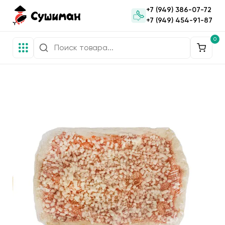
+7 (949) 386-07-72
+7 (949) 454-91-87
0