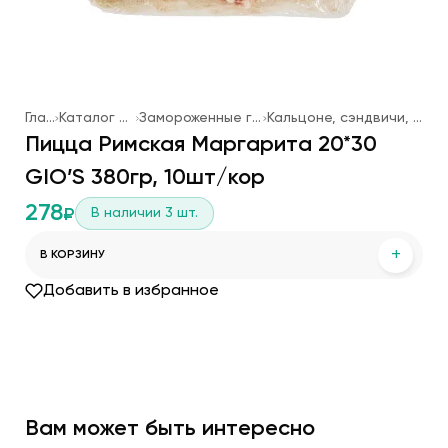
Главная
Каталог продукции
Замороженные готовые блюда
Кальцоне, сэндвичи, основы для пиццы
Пицца Римская Маргарита 20*30
GIO’S 380гр, 10шт/кор
278
В наличии
3
шт.
₽
+
В КОРЗИНУ
Добавить в избранное
Вам может быть интересно