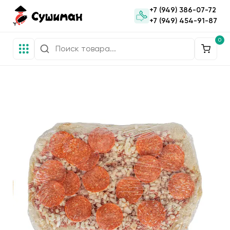
+7 (949) 386-07-72
+7 (949) 454-91-87
0