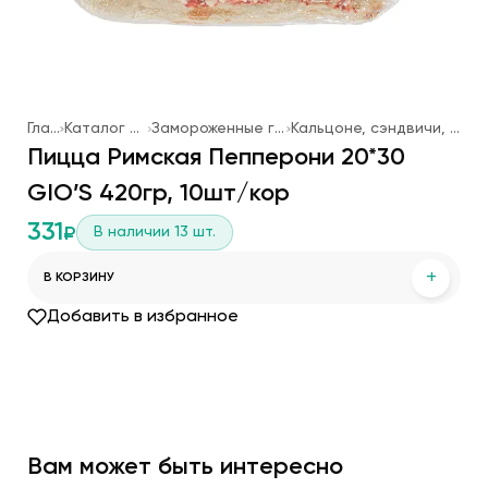
Главная
Каталог продукции
Замороженные готовые блюда
Кальцоне, сэндвичи, основы для пиццы
Пицца Римская Пепперони 20*30
GIO’S 420гр, 10шт/кор
331
В наличии
13
шт.
₽
+
В КОРЗИНУ
Добавить в избранное
Вам может быть интересно