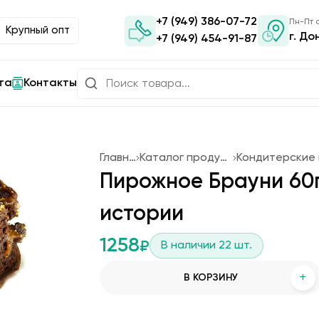
+7 (949) 386-07-72
Пн-Пт с
Крупный опт
г. До
+7 (949) 454-91-87
та
Контакты
Главная
Каталог продукции
Пирожное Брауни 60
истории
1258
₽
В наличии
22
шт.
+
В КОРЗИНУ