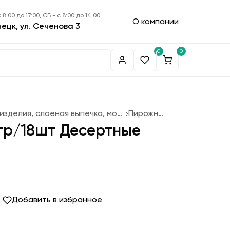
 8:00 до 17:00, СБ - с 8:00 до 14:00
О компании
нецк, ул. Сеченова 3
0
0
Кондитерские изделия, слоеная выпечка, мороженое
Пирожные
гр/18шт Десертные
Добавить в избранное