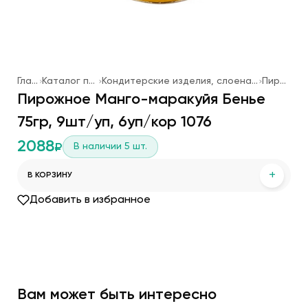
Главная
Каталог продукции
Кондитерские изделия, слоеная выпечка, мороженое
Пирожные
Пирожное Манго-маракуйя Бенье
75гр, 9шт/уп, 6уп/кор 1076
2088
В наличии
5
шт.
₽
+
В КОРЗИНУ
Добавить в избранное
Вам может быть интересно