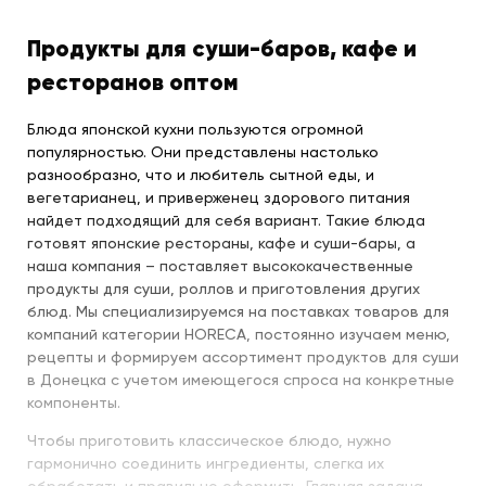
Продукты для суши-баров, кафе и
ресторанов оптом
Блюда японской кухни пользуются огромной
популярностью. Они представлены настолько
разнообразно, что и любитель сытной еды, и
вегетарианец, и приверженец здорового питания
найдет подходящий для себя вариант. Такие блюда
готовят японские рестораны, кафе и суши-бары, а
наша компания – поставляет высококачественные
продукты для суши, роллов и приготовления других
блюд. Мы специализируемся на поставках товаров для
компаний категории HORECA, постоянно изучаем меню,
рецепты и формируем ассортимент продуктов для суши
в Донецка с учетом имеющегося спроса на конкретные
компоненты.
Чтобы приготовить классическое блюдо, нужно
гармонично соединить ингредиенты, слегка их