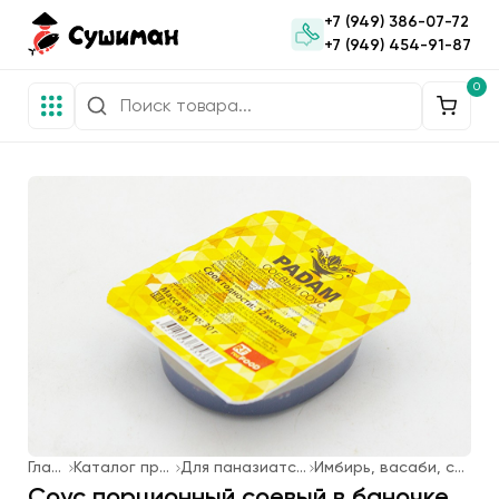
+7 (949) 386-07-72
+7 (949) 454-91-87
0
Главная
Каталог продукции
Для паназиатской кухни
Имбирь, васаби, соевый соус
Соус порционный соевый в баночке