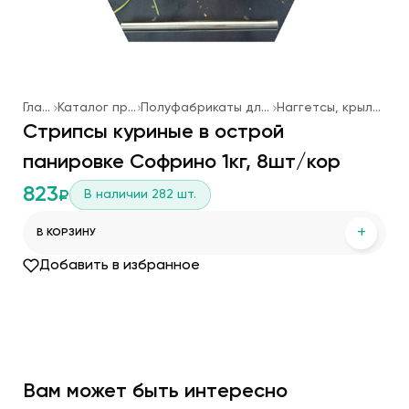
Главная
Каталог продукции
Полуфабрикаты для фаст-фуда
Наггетсы, крылья, стрипсы
Стрипсы куриные в острой
панировке Софрино 1кг, 8шт/кор
823
В наличии
282
шт.
₽
+
В КОРЗИНУ
Добавить в избранное
Вам может быть интересно