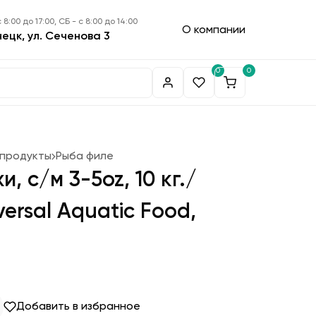
 8:00 до 17:00, СБ - с 8:00 до 14:00
О компании
нецк, ул. Сеченова 3
0
0
епродукты
Рыба филе
, с/м 3-5oz, 10 кг./
ersal Aquatic Food,
Добавить в избранное