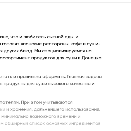
но, что и любитель сытной еды, и
 готовят японские рестораны, кафе и суши-
я других блюд. Мы специализируемся на
 ассортимент продуктов для суши в Донецка
отать и правильно оформить. Главная задача
ь продукты для суши высокого качества и
пателям. При этом учитываются
ки и хранения, дальнейшего использования.
е минимально возможного времени и
ем обширный список основных ингредиентов