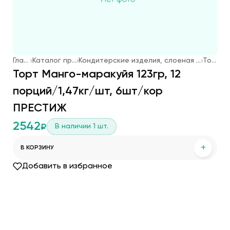
Главная
Каталог продукции
Кондитерские изделия, слоеная выпечка, мороженое
Торты
Торт Манго-маракуйя 123гр, 12
порций/1,47кг/шт, 6шт/кор
ПРЕСТИЖ
2542
В наличии
1
шт.
₽
+
В КОРЗИНУ
Добавить в избранное