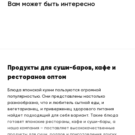
Вам может быть интересно
Продукты для суши-баров, кафе и
ресторанов оптом
Блюда японской кухни пользуются огромной
популярностью. Они представлены настолько
разнообразно, что и любитель сытной еды, и
вегетарианец, и приверженец здорового питания
найдет подходящий для себя вариант. Такие блюда
готовят японские рестораны, кафе и суши-бары, а
наша компания – поставляет высококачественные
продукты для суши, роллов и приготовления других