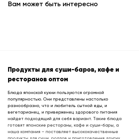
Вам может быть интересно
Продукты для суши-баров, кафе и
ресторанов оптом
Блюда японской кухни пользуются огромной
популярностью. Они представлены настолько
разнообразно, что и любитель сытной еды, и
вегетарианец, и приверженец здорового питания
найдет подходящий для себя вариант. Такие блюда
готовят японские рестораны, кафе и суши-бары, а
наша компания – поставляет высококачественные
продукты для суши, роллов и приготовления других