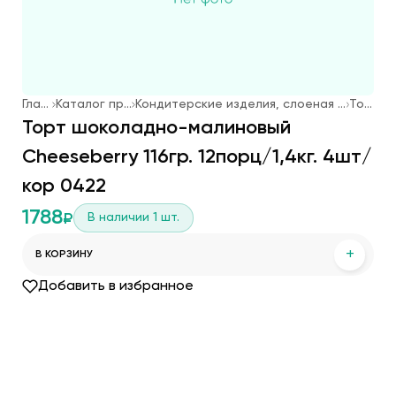
Главная
Каталог продукции
Кондитерские изделия, слоеная выпечка, мороженое
Торты
Торт шоколадно-малиновый
Cheeseberry 116гр. 12порц/1,4кг. 4шт/
кор 0422
1788
В наличии
1
шт.
₽
+
В КОРЗИНУ
Добавить в избранное