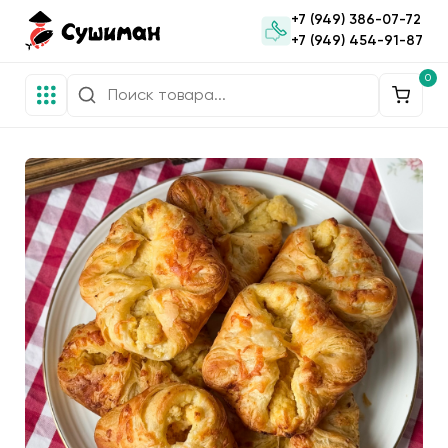
+7 (949) 386-07-72
+7 (949) 454-91-87
0