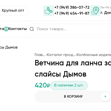
+7 (949) 386-07-72
Пн-Пт с
Крупный опт
г. До
+7 (949) 454-91-87
та
Контакты
Главная
Каталог продукции
Ветчина для ланча за
слайсы Дымов
420
₽
В наличии
2
шт.
+
В КОРЗИНУ