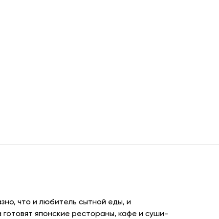
но, что и любитель сытной еды, и
 готовят японские рестораны, кафе и суши-