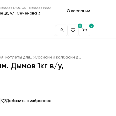
 8:00 до 17:00, СБ - с 8:00 до 14:00
О компании
нецк, ул. Сеченова 3
0
0
Колбасные изделия, котлеты для фаст-фуда
Сосиски и колбаски для жарки
м. Дымов 1кг в/у,
Добавить в избранное