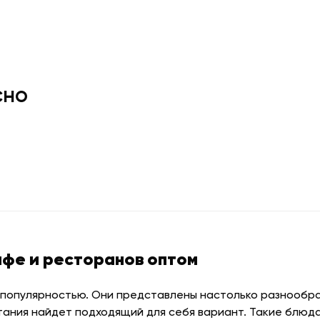
сно
афе и ресторанов оптом
 популярностью. Они представлены настолько разнообраз
тания найдет подходящий для себя вариант. Такие блюда