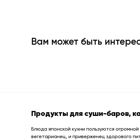
Вам может быть интере
Продукты для суши-баров, к
Блюда японской кухни пользуются огромной
вегетарианец, и приверженец здорового пи