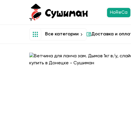
HoReCa
Все категории
Доставка и опла