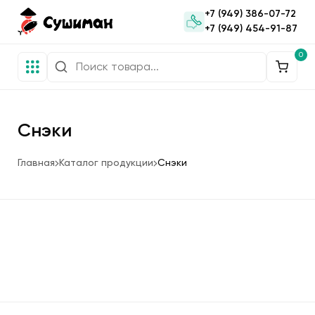
+7 (949) 386-07-72
+7 (949) 454-91-87
0
Снэки
Главная
Каталог продукции
Снэки