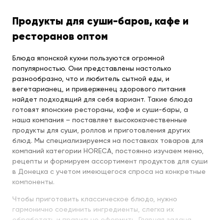
Продукты для суши-баров, кафе и
ресторанов оптом
Блюда японской кухни пользуются огромной
популярностью. Они представлены настолько
разнообразно, что и любитель сытной еды, и
вегетарианец, и приверженец здорового питания
найдет подходящий для себя вариант. Такие блюда
готовят японские рестораны, кафе и суши-бары, а
наша компания – поставляет высококачественные
продукты для суши, роллов и приготовления других
блюд. Мы специализируемся на поставках товаров для
компаний категории HORECA, постоянно изучаем меню,
рецепты и формируем ассортимент продуктов для суши
в Донецка с учетом имеющегося спроса на конкретные
компоненты.
Чтобы приготовить классическое блюдо, нужно
гармонично соединить ингредиенты, слегка их
обработать и правильно оформить. Главная задача