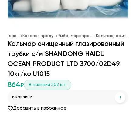
Главная
Каталог продукции
Рыба, морепродукты
Кальмар, осьминог
Кальмар очищенный глазированный
трубки с/м SHANDONG HAIDU
OCEAN PRODUCT LTD 3700/02D49
10кг/ко U1015
864
В наличии
502
шт.
₽
+
В КОРЗИНУ
Добавить в избранное