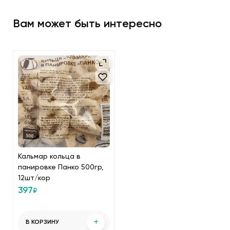
Вам может быть интересно
Кальмар кольца в
панировке Панко 500гр,
12шт/кор
397
₽
+
В КОРЗИНУ