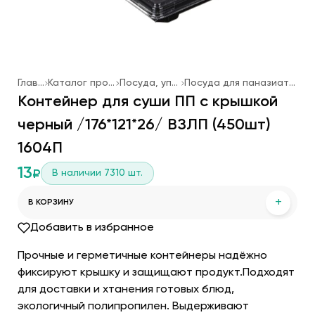
Главная
Каталог продукции
Посуда, упаковка
Посуда для паназиатской кухни
Контейнер для суши ПП с крышкой
черный /176*121*26/ ВЗЛП (450шт)
1604П
13
В наличии
7310
шт.
₽
+
В КОРЗИНУ
Добавить в избранное
Прочные и герметичные контейнеры надёжно
фиксируют крышку и защищают продукт.Подходят
для доставки и хтанения готовых блюд,
экологичный полипропилен. Выдерживают