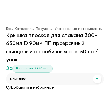
Главная
Каталог продукции
Посуда, упаковка
Упаковочные материалы, посуда одноразовая
Крышка плоская для стакана 300-
650мл D 90мм ПП прозрачный
глянцевый с пробивным отв. 50 шт/
упак
2
В наличии
2950
шт.
₽
+
В КОРЗИНУ
Добавить в избранное