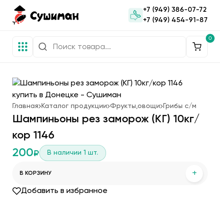
+7 (949) 386-07-72
+7 (949) 454-91-87
0
Главная
Каталог продукции
Фрукты,овощи
Грибы с/м
Шампиньоны рез заморож (КГ) 10кг/
кор 1146
200
В наличии
1
шт.
₽
+
В КОРЗИНУ
Добавить в избранное