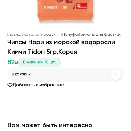
Главная
Каталог продукции
Полуфабрикаты для фаст-фуда
Чипсы Нори из морской водоросли
Кимчи Tidori 5гр,Корея
82
В наличии
18
шт.
₽
+
В КОРЗИНУ
Добавить в избранное
Вам может быть интересно