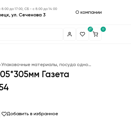
 8:00 до 17:00, СБ - с 8:00 до 14:00
О компании
нецк, ул. Сеченова 3
0
0
Упаковочные материалы, посуда одноразовая
05*305мм Газета
54
Добавить в избранное