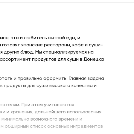
но, что и любитель сытной еды, и
 готовят японские рестораны, кафе и суши-
я других блюд. Мы специализируемся на
 ассортимент продуктов для суши в Донецка
отать и правильно оформить. Главная задача
ь продукты для суши высокого качества и
пателям. При этом учитываются
ки и хранения, дальнейшего использования.
е минимально возможного времени и
ем обширный список основных ингредиентов