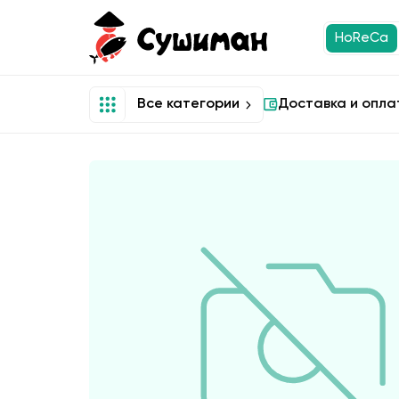
HoReCa
Все категории
Доставка и опла